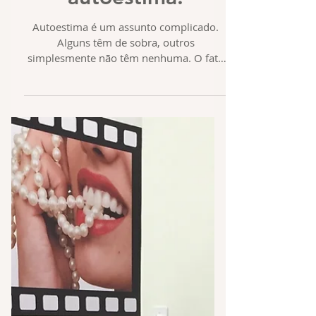
vão renovar sua
autoestima.
Autoestima é um assunto complicado.
Alguns têm de sobra, outros
simplesmente não têm nenhuma. O fato
é que homens e mulheres, jovens e...