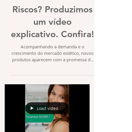
Riscos? Produzimos
um vídeo
explicativo. Confira!
Acompanhando a demanda e o
crescimento do mercado estético, novos
produtos aparecem com a promessa de
soluções efetivas e de baixo custo...
Load video