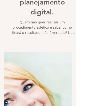
Saiba como ficará o
seu sorriso com
planejamento
digital.
Quem não quer realizar um
procedimento estético e saber como
ficará o resultado, não é verdade? Na
odontologia estética isso já é...