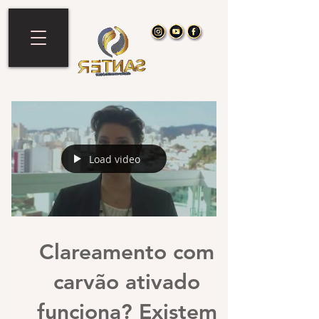
Load video
Clareamento com
carvão ativado
funciona? Existem