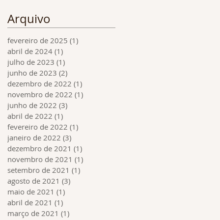
Arquivo
fevereiro de 2025
(1)
1 post
abril de 2024
(1)
1 post
julho de 2023
(1)
1 post
junho de 2023
(2)
2 posts
dezembro de 2022
(1)
1 post
novembro de 2022
(1)
1 post
junho de 2022
(3)
3 posts
abril de 2022
(1)
1 post
fevereiro de 2022
(1)
1 post
janeiro de 2022
(3)
3 posts
dezembro de 2021
(1)
1 post
novembro de 2021
(1)
1 post
setembro de 2021
(1)
1 post
agosto de 2021
(3)
3 posts
maio de 2021
(1)
1 post
abril de 2021
(1)
1 post
março de 2021
(1)
1 post