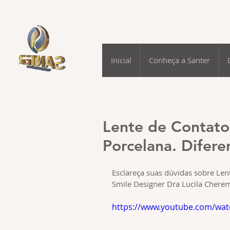
Inicial
Conheça a Santer
Lente de Contato
Porcelana. Difere
Esclareça suas dúvidas sobre Len
Smile Designer Dra Lucila Cherem
https://www.youtube.com/wat