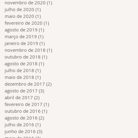
novembro de 2020
(1)
1 post
julho de 2020
(1)
1 post
maio de 2020
(1)
1 post
fevereiro de 2020
(1)
1 post
agosto de 2019
(1)
1 post
março de 2019
(1)
1 post
janeiro de 2019
(1)
1 post
novembro de 2018
(1)
1 post
outubro de 2018
(1)
1 post
agosto de 2018
(1)
1 post
julho de 2018
(1)
1 post
maio de 2018
(1)
1 post
dezembro de 2017
(2)
2 posts
agosto de 2017
(3)
3 posts
abril de 2017
(2)
2 posts
fevereiro de 2017
(1)
1 post
outubro de 2016
(1)
1 post
agosto de 2016
(2)
2 posts
julho de 2016
(1)
1 post
junho de 2016
(3)
3 posts
maio de 2016
(2)
2 posts