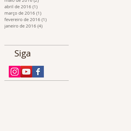
abril de 2016
(1)
1 post
março de 2016
(1)
1 post
fevereiro de 2016
(1)
1 post
janeiro de 2016
(4)
4 posts
Siga