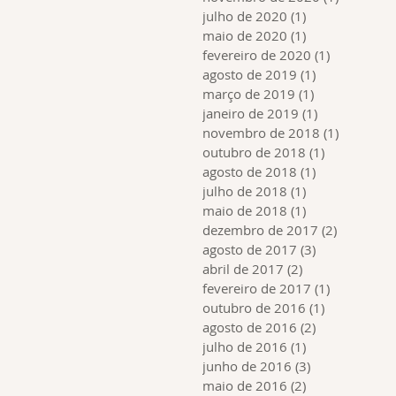
julho de 2020
(1)
1 post
maio de 2020
(1)
1 post
fevereiro de 2020
(1)
1 post
agosto de 2019
(1)
1 post
março de 2019
(1)
1 post
janeiro de 2019
(1)
1 post
novembro de 2018
(1)
1 post
outubro de 2018
(1)
1 post
agosto de 2018
(1)
1 post
julho de 2018
(1)
1 post
maio de 2018
(1)
1 post
dezembro de 2017
(2)
2 posts
agosto de 2017
(3)
3 posts
abril de 2017
(2)
2 posts
fevereiro de 2017
(1)
1 post
outubro de 2016
(1)
1 post
agosto de 2016
(2)
2 posts
julho de 2016
(1)
1 post
junho de 2016
(3)
3 posts
maio de 2016
(2)
2 posts