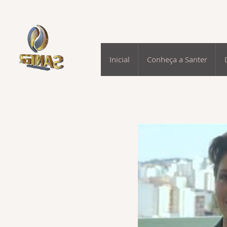
Inicial
Conheça a Santer