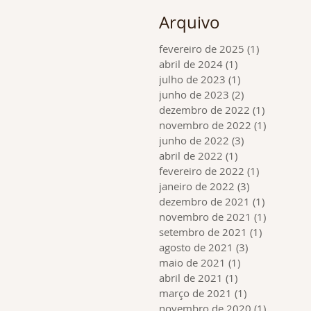
Arquivo
fevereiro de 2025
(1)
1 post
abril de 2024
(1)
1 post
julho de 2023
(1)
1 post
junho de 2023
(2)
2 posts
dezembro de 2022
(1)
1 post
novembro de 2022
(1)
1 post
junho de 2022
(3)
3 posts
abril de 2022
(1)
1 post
fevereiro de 2022
(1)
1 post
janeiro de 2022
(3)
3 posts
dezembro de 2021
(1)
1 post
novembro de 2021
(1)
1 post
setembro de 2021
(1)
1 post
agosto de 2021
(3)
3 posts
maio de 2021
(1)
1 post
abril de 2021
(1)
1 post
março de 2021
(1)
1 post
novembro de 2020
(1)
1 post