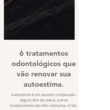
6 tratamentos
odontológicos que
vão renovar sua
autoestima.
Autoestima é um assunto complicado.