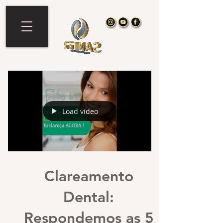
Load video
Clareamento
Dental:
Respondemos as 5