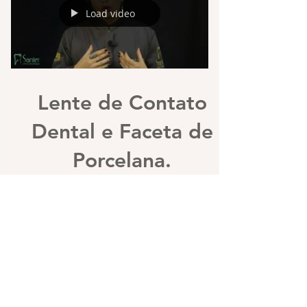
Load video
Lente de Contato
Dental e Faceta de
Porcelana.
Diferenças e
indicações.
Saiba TUDO sobre lentes e facetas de
porcelana. Confira!