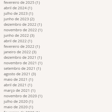
fevereiro de 2025
(1)
1 post
abril de 2024
(1)
1 post
julho de 2023
(1)
1 post
junho de 2023
(2)
2 posts
dezembro de 2022
(1)
1 post
novembro de 2022
(1)
1 post
junho de 2022
(3)
3 posts
abril de 2022
(1)
1 post
fevereiro de 2022
(1)
1 post
janeiro de 2022
(3)
3 posts
dezembro de 2021
(1)
1 post
novembro de 2021
(1)
1 post
setembro de 2021
(1)
1 post
agosto de 2021
(3)
3 posts
maio de 2021
(1)
1 post
abril de 2021
(1)
1 post
março de 2021
(1)
1 post
novembro de 2020
(1)
1 post
julho de 2020
(1)
1 post
maio de 2020
(1)
1 post