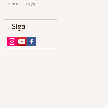
janeiro de 2016
(4)
4 posts
Siga