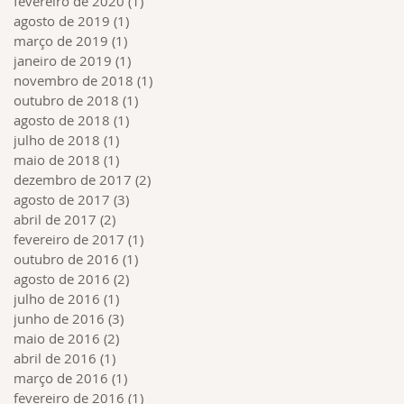
fevereiro de 2020
(1)
1 post
agosto de 2019
(1)
1 post
março de 2019
(1)
1 post
janeiro de 2019
(1)
1 post
novembro de 2018
(1)
1 post
outubro de 2018
(1)
1 post
agosto de 2018
(1)
1 post
julho de 2018
(1)
1 post
maio de 2018
(1)
1 post
dezembro de 2017
(2)
2 posts
agosto de 2017
(3)
3 posts
abril de 2017
(2)
2 posts
fevereiro de 2017
(1)
1 post
outubro de 2016
(1)
1 post
agosto de 2016
(2)
2 posts
julho de 2016
(1)
1 post
junho de 2016
(3)
3 posts
maio de 2016
(2)
2 posts
abril de 2016
(1)
1 post
março de 2016
(1)
1 post
fevereiro de 2016
(1)
1 post