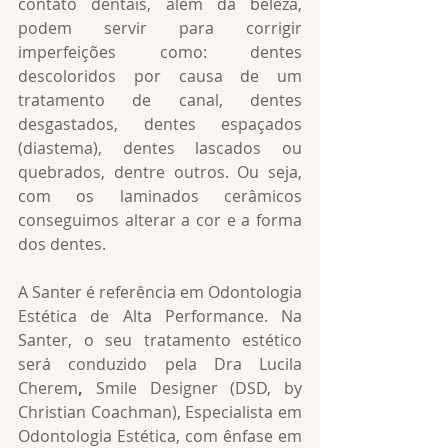
contato dentais, além da beleza, 
podem servir para corrigir 
imperfeições como: dentes 
descoloridos por causa de um 
tratamento de canal, dentes 
desgastados, dentes espaçados 
(diastema), dentes lascados ou 
quebrados, dentre outros. Ou seja, 
com os laminados cerâmicos 
conseguimos alterar a cor e a forma 
dos dentes. 
A Santer é referência em Odontologia 
Estética de Alta Performance. Na 
Santer, o seu tratamento estético 
será conduzido pela Dra Lucila 
Cherem
,
 Smile Designer (DSD, by 
Christian Coachman), Especialista em 
Odontologia Estética, com ênfase em 