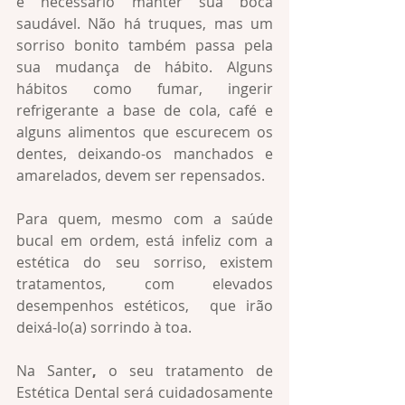
é necessário manter sua boca 
saudável. Não há truques, mas um 
sorriso bonito também passa pela 
sua mudança de hábito. Alguns 
hábitos como fumar, ingerir 
refrigerante a base de cola, café e 
alguns alimentos que escurecem os 
dentes, deixando-os manchados e 
amarelados, devem ser repensados.
Para quem, mesmo com a saúde 
bucal em ordem, está infeliz com a 
estética do seu sorriso, existem 
tratamentos, com elevados 
desempenhos estéticos,  que irão 
deixá-lo(a) sorrindo à toa.
Na Santer
,
 o seu tratamento de 
Estética Dental será cuidadosamente 