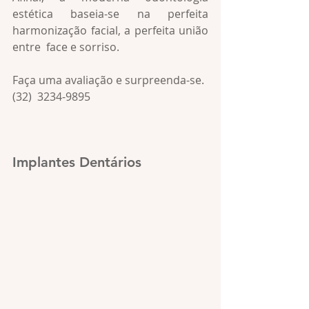
estética baseia-se na perfeita 
harmonização facial, a perfeita união 
entre  face e sorriso. 
Faça uma avaliação e surpreenda-se. 
(32)  3234-9895
Implantes Dentários