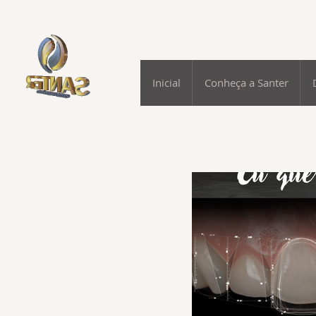
Inicial
Conheça a Santer