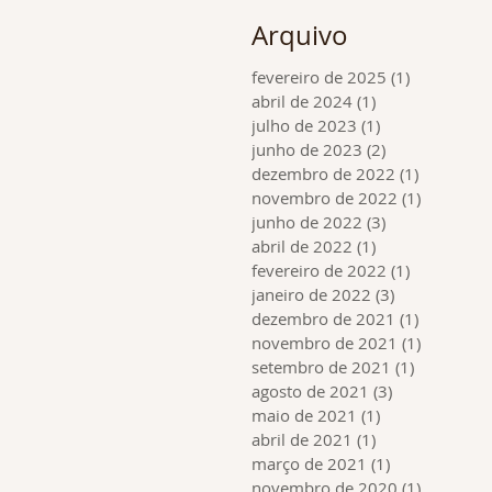
Arquivo
fevereiro de 2025
(1)
1 post
abril de 2024
(1)
1 post
julho de 2023
(1)
1 post
junho de 2023
(2)
2 posts
dezembro de 2022
(1)
1 post
novembro de 2022
(1)
1 post
junho de 2022
(3)
3 posts
abril de 2022
(1)
1 post
fevereiro de 2022
(1)
1 post
janeiro de 2022
(3)
3 posts
dezembro de 2021
(1)
1 post
novembro de 2021
(1)
1 post
setembro de 2021
(1)
1 post
agosto de 2021
(3)
3 posts
maio de 2021
(1)
1 post
abril de 2021
(1)
1 post
março de 2021
(1)
1 post
novembro de 2020
(1)
1 post