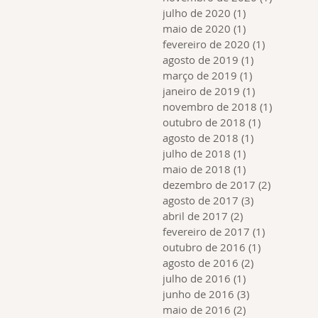
julho de 2020
(1)
1 post
maio de 2020
(1)
1 post
fevereiro de 2020
(1)
1 post
agosto de 2019
(1)
1 post
março de 2019
(1)
1 post
janeiro de 2019
(1)
1 post
novembro de 2018
(1)
1 post
outubro de 2018
(1)
1 post
agosto de 2018
(1)
1 post
julho de 2018
(1)
1 post
maio de 2018
(1)
1 post
dezembro de 2017
(2)
2 posts
agosto de 2017
(3)
3 posts
abril de 2017
(2)
2 posts
fevereiro de 2017
(1)
1 post
outubro de 2016
(1)
1 post
agosto de 2016
(2)
2 posts
julho de 2016
(1)
1 post
junho de 2016
(3)
3 posts
maio de 2016
(2)
2 posts