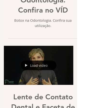
BOTOX, na
Odontologia.
Confira no VÍD
Botox na Odontologia. Confira sua
utilização.
Load video