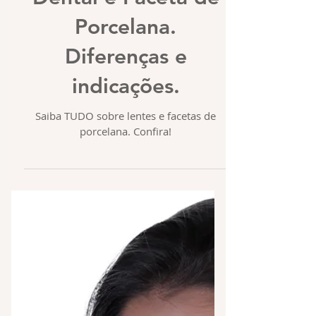
Lente de Contato
Dental e Faceta de
Porcelana.
Diferenças e
indicações.
Saiba TUDO sobre lentes e facetas de
porcelana. Confira!