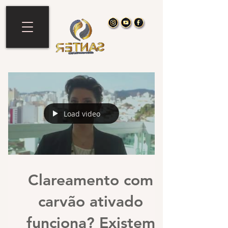
Load video
Clareamento com
carvão ativado
funciona? Existem