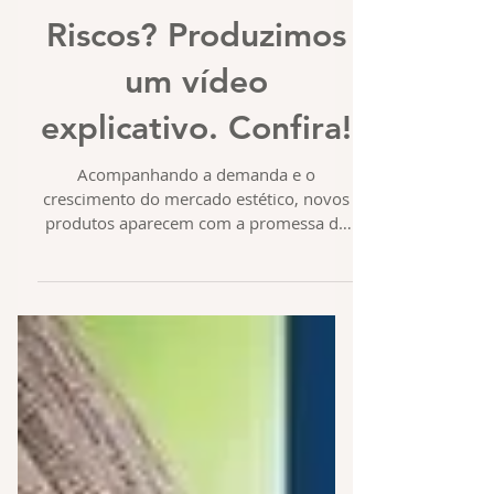
Riscos? Produzimos
um vídeo
explicativo. Confira!
Acompanhando a demanda e o
crescimento do mercado estético, novos
produtos aparecem com a promessa de
soluções efetivas e de baixo custo...