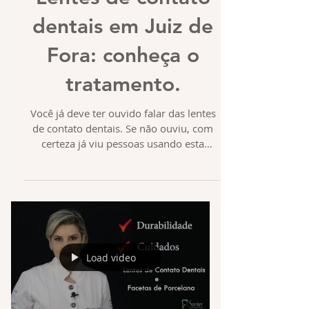
Lentes de contato
dentais em Juiz de
Fora: conheça o
tratamento.
Você já deve ter ouvido falar das lentes
de contato dentais. Se não ouviu, com
certeza já viu pessoas usando esta
solução incrível da...
Load video