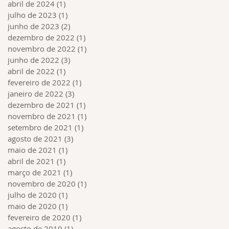
abril de 2024
(1)
1 post
julho de 2023
(1)
1 post
junho de 2023
(2)
2 posts
dezembro de 2022
(1)
1 post
novembro de 2022
(1)
1 post
junho de 2022
(3)
3 posts
abril de 2022
(1)
1 post
fevereiro de 2022
(1)
1 post
janeiro de 2022
(3)
3 posts
dezembro de 2021
(1)
1 post
novembro de 2021
(1)
1 post
setembro de 2021
(1)
1 post
agosto de 2021
(3)
3 posts
maio de 2021
(1)
1 post
abril de 2021
(1)
1 post
março de 2021
(1)
1 post
novembro de 2020
(1)
1 post
julho de 2020
(1)
1 post
maio de 2020
(1)
1 post
fevereiro de 2020
(1)
1 post
agosto de 2019
(1)
1 post