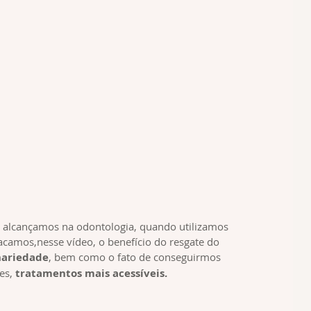
e alcançamos na odontologia, quando utilizamos 
acamos,nesse vídeo, o benefício do resgate do 
nariedade
, bem como o fato de conseguirmos 
es, 
tratamentos mais acessíveis. ️