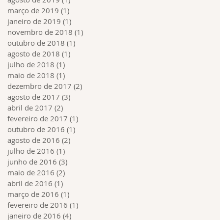
março de 2019
(1)
1 post
janeiro de 2019
(1)
1 post
novembro de 2018
(1)
1 post
outubro de 2018
(1)
1 post
agosto de 2018
(1)
1 post
julho de 2018
(1)
1 post
maio de 2018
(1)
1 post
dezembro de 2017
(2)
2 posts
agosto de 2017
(3)
3 posts
abril de 2017
(2)
2 posts
fevereiro de 2017
(1)
1 post
outubro de 2016
(1)
1 post
agosto de 2016
(2)
2 posts
julho de 2016
(1)
1 post
junho de 2016
(3)
3 posts
maio de 2016
(2)
2 posts
abril de 2016
(1)
1 post
março de 2016
(1)
1 post
fevereiro de 2016
(1)
1 post
janeiro de 2016
(4)
4 posts