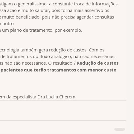
instigam o generalíssimo, a constante troca de informações 
ssa ação é muito salutar, pois torna mais assertivo os 
muito beneficiado, pois não precisa agendar consultas 
 outro 
de um plano de tratamento, por exemplo. 
 tecnologia também gera redução de custos. Com os 
 de tratamentos do fluxo analógico, não são necessárias. 
 não são necessários. O resultado ? 
Redução de custos 
s pacientes que terão tratamentos com menor custo 
m da especialista Dra Lucila Cherem.