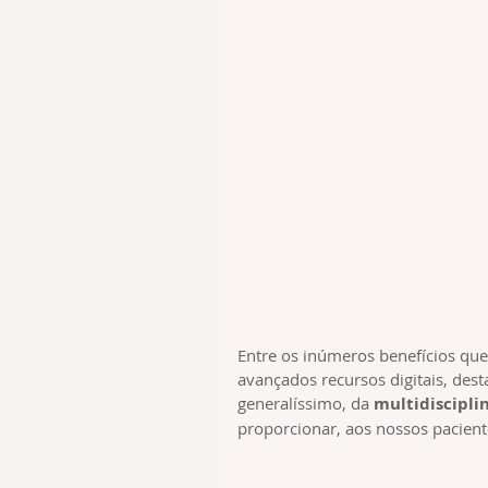
Entre os inúmeros benefícios qu
avançados recursos digitais, dest
generalíssimo, da 
multidiscipli
proporcionar, aos nossos pacient