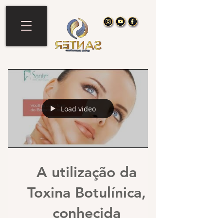
Load video
A utilização da
Toxina Botulínica,
conhecida