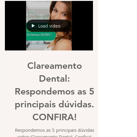
Load video
Clareamento
Dental:
Respondemos as 5
principais dúvidas.
CONFIRA!