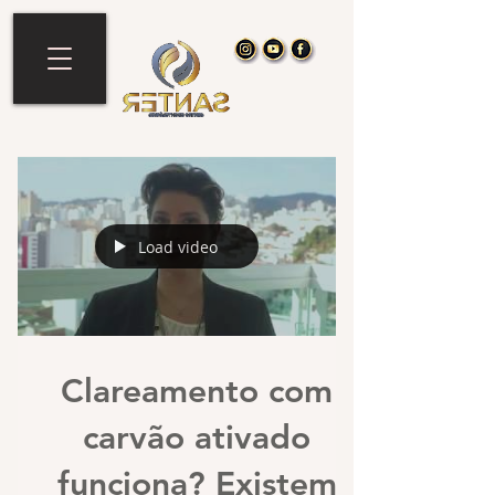
Load video
Clareamento com
carvão ativado
funciona? Existem