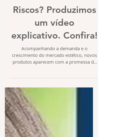
Riscos? Produzimos
um vídeo
explicativo. Confira!
Acompanhando a demanda e o
crescimento do mercado estético, novos
produtos aparecem com a promessa de
soluções efetivas e de baixo custo...