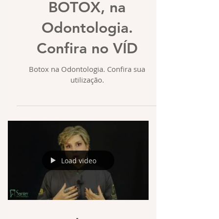
popularmente como
BOTOX, na
Odontologia.
Confira no VÍD
Botox na Odontologia. Confira sua
utilização.
Load video