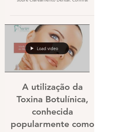
Respondemos as 5 principais dúvidas
sobre Clareamento Dental. Confira!
Load video
A utilização da
Toxina Botulínica,
conhecida