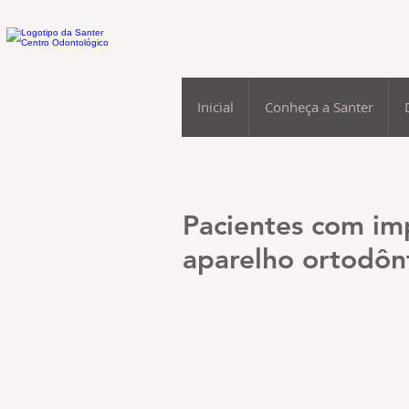
Inicial
Conheça a Santer
Pacientes com im
aparelho ortodôn