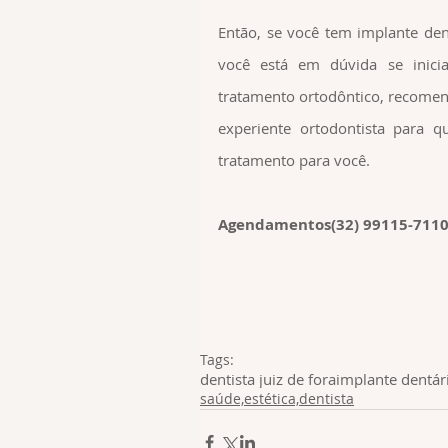
Então, se você tem implante den
você está em dúvida se inici
tratamento ortodôntico, recome
experiente ortodontista para q
tratamento para você. 
Agendamentos(32) 99115-711
Tags:
dentista juiz de fora
implante dentár
saúde,estética,dentista