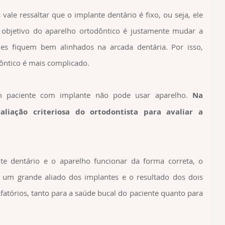
le ressaltar que o implante dentário é fixo, ou seja, ele 
bjetivo do aparelho ortodôntico é justamente mudar a 
es fiquem bem alinhados na arcada dentária. Por isso, 
ôntico é mais complicado.
m paciente com implante não pode usar aparelho. 
Na 
liação criteriosa do ortodontista para avaliar a 
e dentário e o aparelho funcionar da forma correta, o 
 um grande aliado dos implantes e o resultado dos dois 
atórios, tanto para a saúde bucal do paciente quanto para 