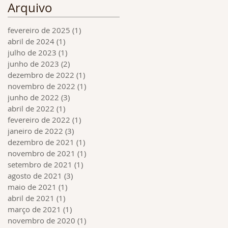
Arquivo
fevereiro de 2025
(1)
1 post
abril de 2024
(1)
1 post
julho de 2023
(1)
1 post
junho de 2023
(2)
2 posts
dezembro de 2022
(1)
1 post
novembro de 2022
(1)
1 post
junho de 2022
(3)
3 posts
abril de 2022
(1)
1 post
fevereiro de 2022
(1)
1 post
janeiro de 2022
(3)
3 posts
dezembro de 2021
(1)
1 post
novembro de 2021
(1)
1 post
setembro de 2021
(1)
1 post
agosto de 2021
(3)
3 posts
maio de 2021
(1)
1 post
abril de 2021
(1)
1 post
março de 2021
(1)
1 post
novembro de 2020
(1)
1 post