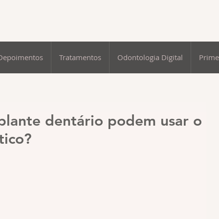
Depoimentos
Tratamentos
Odontologia Digital
Prime
plante dentário podem usar o
tico?