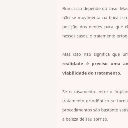
Bom, isso depende do caso. Mas va
não se movimenta na boca e o o
posição dos dentes para que el
nesses casos, o tratamento ortod
Mas isso não significa que u
realidade é preciso uma ava
viabilidade do tratamento.
Se o casamento entre o implant
tratamento ortodôntico se torna
procedimentos são bastante satisf
a beleza de seu sorriso.