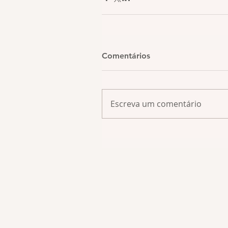
Comentários
Escreva um comentário