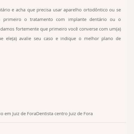
tário e acha que precisa usar aparelho ortodôntico ou se 
a primeiro o tratamento com implante dentário ou o 
ndamos fortemente que primeiro você converse com um(a) 
ue ele(a) avalie seu caso e indique o melhor plano de 
0
io em Juiz de Fora
Dentista centro Juiz de Fora