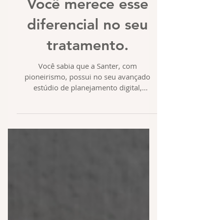
Você merece esse
diferencial no seu
tratamento.
Você sabia que a Santer, com
pioneirismo, possui no seu avançado
estúdio de planejamento digital,
IMPRESSOIRA 3D ? Mas afinal, qual a...