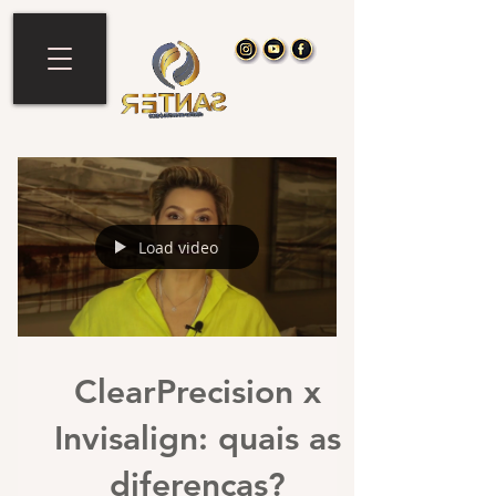
Load video
ClearPrecision x
Invisalign: quais as
diferenças?