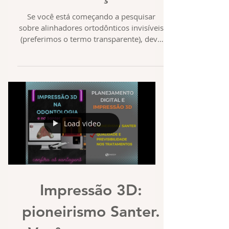
Se você está começando a pesquisar
sobre alinhadores ortodônticos invisíveis
(preferimos o termo transparente), deve
ter se deparado com...
Load video
Impressão 3D:
pioneirismo Santer.