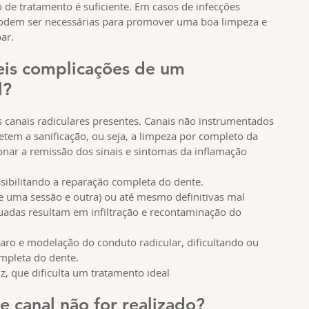
 de tratamento é suficiente. Em casos de infecções 
odem ser necessárias para promover uma boa limpeza e 
ar.
eis complicações de um 
l?
s canais radiculares presentes. Canais não instrumentados 
em a sanificação, ou seja, a limpeza por completo da 
onar a remissão dos sinais e sintomas da inflamação 
ossibilitando a reparação completa do dente.
e uma sessão e outra) ou até mesmo definitivas mal 
uadas resultam em infiltração e recontaminação do 
aro e modelação do conduto radicular, dificultando ou 
ompleta do dente.
iz, que dificulta um tratamento ideal
e canal não for realizado?