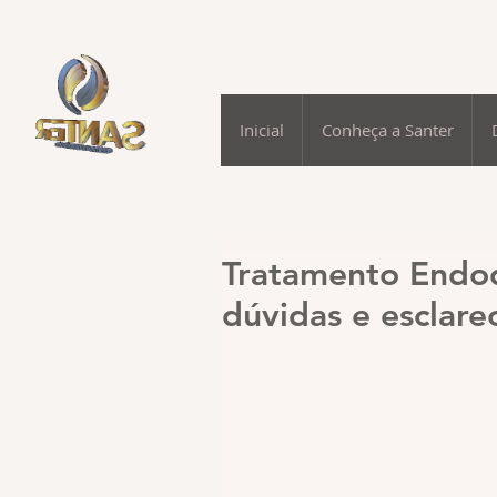
Inicial
Conheça a Santer
Tratamento Endodô
dúvidas e esclare