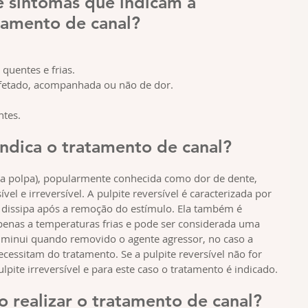
 e sintomas que indicam a 
tamento de canal?
quentes e frias.
 afetado, acompanhada ou não de dor.
ntes.
ndica o tratamento de canal?
da polpa), popularmente conhecida como dor de dente, 
vel e irreversível. A pulpite reversível é caracterizada por 
 dissipa após a remoção do estímulo. Ela também é 
apenas a temperaturas frias e pode ser considerada uma 
 diminui quando removido o agente agressor, no caso a 
ecessitam do tratamento. Se a pulpite reversível não for 
lpite irreversível e para este caso o tratamento é indicado.
 realizar o tratamento de canal?