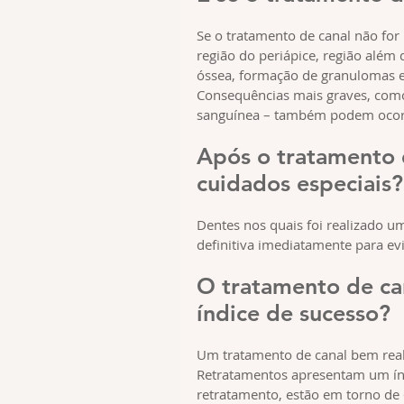
Se o tratamento de canal não for 
região do periápice, região além
óssea, formação de granulomas e c
Consequências mais graves, como
sanguínea – também podem ocor
Após o tratamento d
cuidados especiais?
Dentes nos quais foi realizado u
definitiva imediatamente para ev
O tratamento de ca
índice de sucesso?
Um tratamento de canal bem real
Retratamentos apresentam um índ
retratamento, estão em torno de