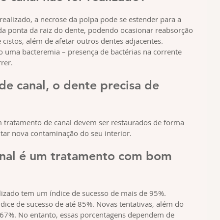
realizado, a necrose da polpa pode se estender para a 
 da ponta da raiz do dente, podendo ocasionar reabsorção 
istos, além de afetar outros dentes adjacentes.  
 uma bacteremia – presença de bactérias na corrente 
rer.
e canal, o dente precisa de 
m tratamento de canal devem ser restaurados de forma 
itar nova contaminação do seu interior. 
nal é um tratamento com bom 
izado tem um índice de sucesso de mais de 95%. 
ice de sucesso de até 85%. Novas tentativas, além do 
 67%. No entanto, essas porcentagens dependem de 