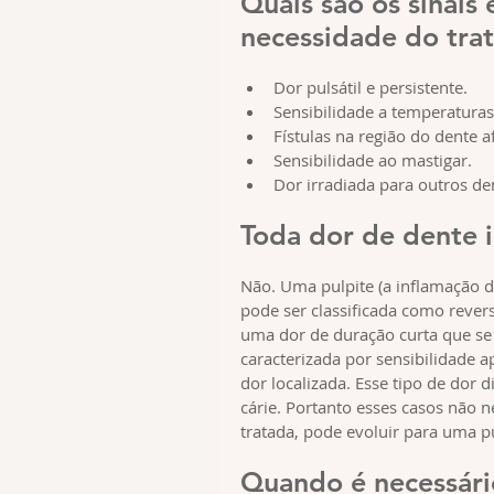
Quais são os sinais
necessidade do tra
Dor pulsátil e persistente.
Sensibilidade a temperaturas 
Fístulas na região do dente
Sensibilidade ao mastigar.
Dor irradiada para outros de
Toda dor de dente i
Não. Uma pulpite (a inflamação 
pode ser classificada como reversí
uma dor de duração curta que se
caracterizada por sensibilidade 
dor localizada. Esse tipo de dor
cárie. Portanto esses casos não n
tratada, pode evoluir para uma pu
Quando é necessário