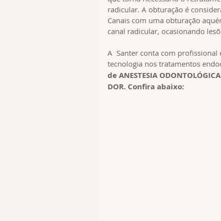
radicular. A obturação é consider
Canais com uma obturação aquém
canal radicular, ocasionando lesõ
A  Santer conta com profissional
tecnologia nos tratamentos endod
de ANESTESIA ODONTOLÓGICA 
DOR. Confira abaixo: