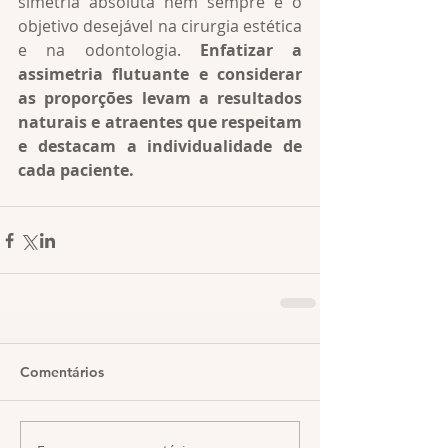
simetria absoluta nem sempre é o 
objetivo desejável na cirurgia estética 
e na odontologia. 
Enfatizar a 
assimetria flutuante e considerar 
as proporções levam a resultados 
naturais e atraentes que respeitam 
e destacam a individualidade de 
cada paciente.
Comentários