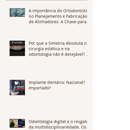
A Importância do Ortodontista
no Planejamento e Fabricação
de Alinhadores: A Chave para
Tratamentos Eficazes e
Personalizados
Por que a Simetria Absoluta na
cirurgia estética e na
odontologia não é desejável? O
que é Assimetria Flutuante?
Implante dentário: Nacional?
Importado?
Odontologia digital e o resgate
da multidisciplinariedade. Os