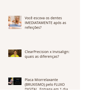
Você escova os dentes
IMEDIATAMENTE após as
refeições?
ClearPrecision x Invisalign:
quais as diferenças?
Placa Miorrelaxante
(BRUXISMO) pelo FLUXO
DIGITAL. Entrega em 1 dia.
Qualidade e alta tecnologia.
Impressão 3D: pioneirismo