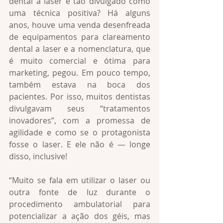
dental a laser é tão divulgado como 
uma técnica positiva? Há alguns 
anos, houve uma venda desenfreada 
de equipamentos para clareamento 
dental a laser e a nomenclatura, que 
é muito comercial e ótima para 
marketing, pegou. Em pouco tempo, 
também estava na boca dos 
pacientes. Por isso, muitos dentistas 
divulgavam seus “tratamentos 
inovadores”, com a promessa de 
agilidade e como se o protagonista 
fosse o laser. E ele não é — longe 
disso, inclusive!
“Muito se fala em utilizar o laser ou 
outra fonte de luz durante o 
procedimento ambulatorial para 
potencializar a ação dos géis, mas 