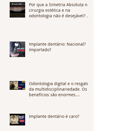
Por que a Simetria Absoluta na
cirurgia estética e na
odontologia não é desejável? O
que é Assimetria Flutuante?
Implante dentário: Nacional?
Importado?
Odontologia digital e o resgate
da multidisciplinariedade. Os
benefícios são enormes.
CONFIRA !
Implante dentário é caro?