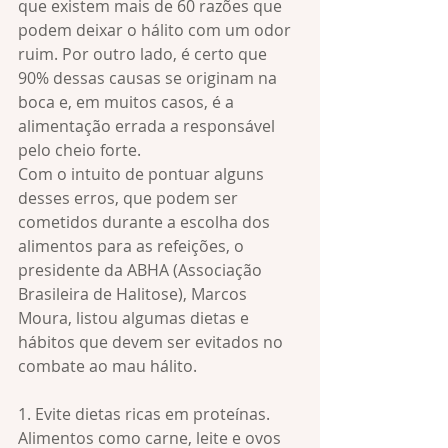
que existem mais de 60 razões que 
podem deixar o hálito com um odor 
ruim. Por outro lado, é certo que 
90% dessas causas se originam na 
boca e, em muitos casos, é a 
alimentação errada a responsável 
pelo cheio forte.
Com o intuito de pontuar alguns 
desses erros, que podem ser 
cometidos durante a escolha dos 
alimentos para as refeições, o 
presidente da ABHA (Associação 
Brasileira de Halitose), Marcos 
Moura, listou algumas dietas e 
hábitos que devem ser evitados no 
combate ao mau hálito. 
1. Evite dietas ricas em proteínas. 
Alimentos como carne, leite e ovos 