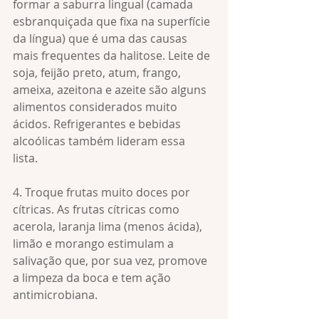
formar a saburra lingual (camada 
esbranquiçada que fixa na superfície 
da língua) que é uma das causas 
mais frequentes da halitose. Leite de 
soja, feijão preto, atum, frango, 
ameixa, azeitona e azeite são alguns 
alimentos considerados muito 
ácidos. Refrigerantes e bebidas 
alcoólicas também lideram essa 
lista. 
4. Troque frutas muito doces por 
cítricas. As frutas cítricas como 
acerola, laranja lima (menos ácida), 
limão e morango estimulam a 
salivação que, por sua vez, promove 
a limpeza da boca e tem ação 
antimicrobiana. 