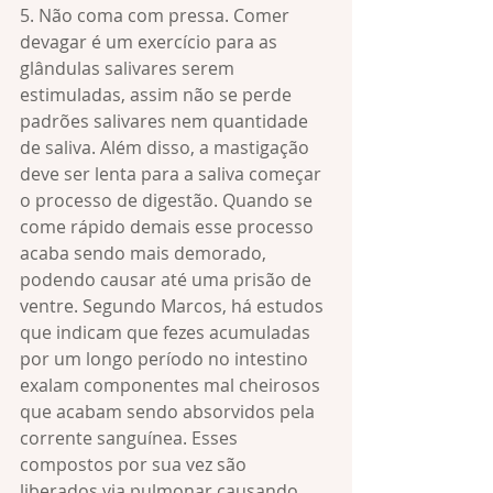
5. Não coma com pressa. Comer 
devagar é um exercício para as 
glândulas salivares serem 
estimuladas, assim não se perde 
padrões salivares nem quantidade 
de saliva. Além disso, a mastigação 
deve ser lenta para a saliva começar 
o processo de digestão. Quando se 
come rápido demais esse processo 
acaba sendo mais demorado, 
podendo causar até uma prisão de 
ventre. Segundo Marcos, há estudos 
que indicam que fezes acumuladas 
por um longo período no intestino 
exalam componentes mal cheirosos 
que acabam sendo absorvidos pela 
corrente sanguínea. Esses 
compostos por sua vez são 
liberados via pulmonar causando 