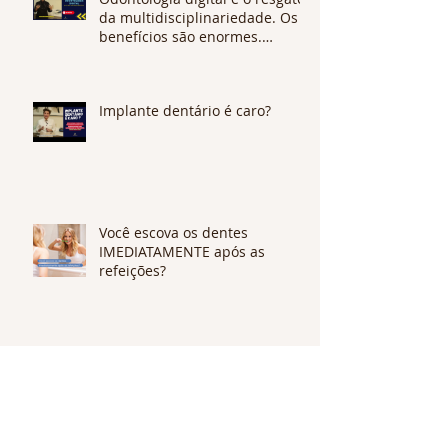
da multidisciplinariedade. Os
benefícios são enormes.
CONFIRA !
Implante dentário é caro?
Você escova os dentes
IMEDIATAMENTE após as
refeições?
ClearPrecision x Invisalign:
quais as diferenças?