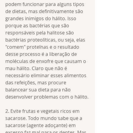
podem funcionar para alguns tipos 
de dietas, mas definitivamente são 
grandes inimigos do hálito. Isso 
porque as bactérias que são 
responsáveis pela halitose são 
bactérias proteolíticas, ou seja, elas 
"comem" proteínas e o resultado 
desse processo é a liberação de 
moléculas de enxofre que causam o 
mau hálito. Claro que não é 
necessário eliminar esses alimentos 
das refeições, mas procure 
balancear sua dieta para não 
desenvolver problemas com o hálito.
2. Evite frutas e vegetais ricos em 
sacarose. Todo mundo sabe que a 
sacarose (agente adoçante) em 
excesso faz mal para os dentes. Mas 