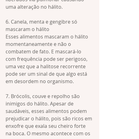
uma alteração no hálito. 
6. Canela, menta e gengibre só 
mascaram o hálito
Esses alimentos mascaram o hálito 
momentaneamente e não o 
combatem de fato. E mascará-lo 
com frequência pode ser perigoso, 
uma vez que a halitose recorrente 
pode ser um sinal de que algo está 
em desordem no organismo. 
7. Brócolis, couve e repolho são 
inimigos do hálito. Apesar de 
saudáveis, esses alimentos podem 
prejudicar o hálito, pois são ricos em 
enxofre que exala seu cheiro forte 
na boca. O mesmo acontece com os 