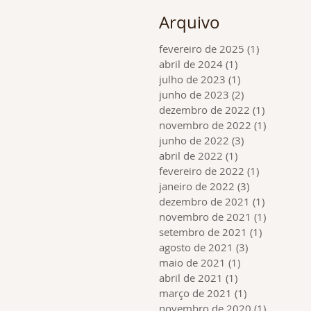
Arquivo
fevereiro de 2025
(1)
1 post
abril de 2024
(1)
1 post
julho de 2023
(1)
1 post
junho de 2023
(2)
2 posts
dezembro de 2022
(1)
1 post
novembro de 2022
(1)
1 post
junho de 2022
(3)
3 posts
abril de 2022
(1)
1 post
fevereiro de 2022
(1)
1 post
janeiro de 2022
(3)
3 posts
dezembro de 2021
(1)
1 post
novembro de 2021
(1)
1 post
setembro de 2021
(1)
1 post
agosto de 2021
(3)
3 posts
maio de 2021
(1)
1 post
abril de 2021
(1)
1 post
março de 2021
(1)
1 post
novembro de 2020
(1)
1 post