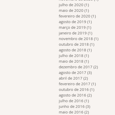
julho de 2020
(1)
1 post
maio de 2020
(1)
1 post
fevereiro de 2020
(1)
1 post
agosto de 2019
(1)
1 post
março de 2019
(1)
1 post
janeiro de 2019
(1)
1 post
novembro de 2018
(1)
1 post
outubro de 2018
(1)
1 post
agosto de 2018
(1)
1 post
julho de 2018
(1)
1 post
maio de 2018
(1)
1 post
dezembro de 2017
(2)
2 posts
agosto de 2017
(3)
3 posts
abril de 2017
(2)
2 posts
fevereiro de 2017
(1)
1 post
outubro de 2016
(1)
1 post
agosto de 2016
(2)
2 posts
julho de 2016
(1)
1 post
junho de 2016
(3)
3 posts
maio de 2016
(2)
2 posts