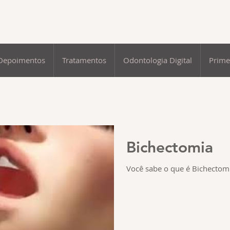
Depoimentos
Tratamentos
Odontologia Digital
Prime
Bichectomia
Você sabe o que é Bichectom