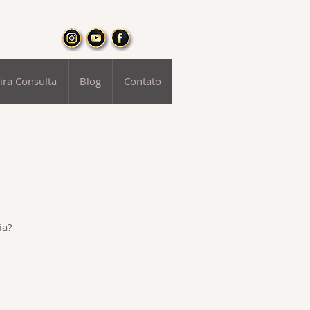
ira Consulta
Blog
Contato
ia?