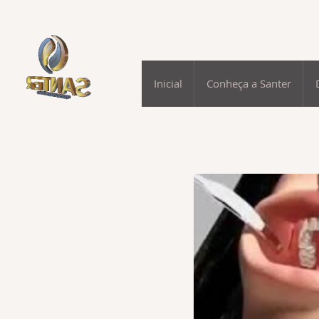
Inicial
Conheça a Santer