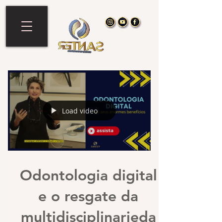
Load video
Odontologia digital
e o resgate da
multidisciplinarieda