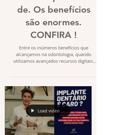
de. Os benefícios
são enormes.
CONFIRA !
Entre os inúmeros benefícios que
alcançamos na odontologia, quando
utilizamos avançados recursos digitais,
destacamos,nesse vídeo, o...
Load video