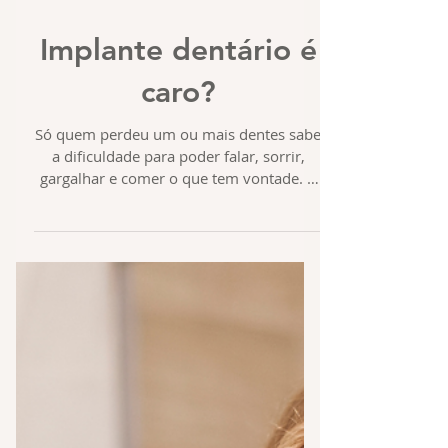
Implante dentário é
caro?
Só quem perdeu um ou mais dentes sabe
a dificuldade para poder falar, sorrir,
gargalhar e comer o que tem vontade. A
perda dentária afeta...