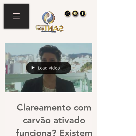
Load video
Clareamento com
carvão ativado
funciona? Existem