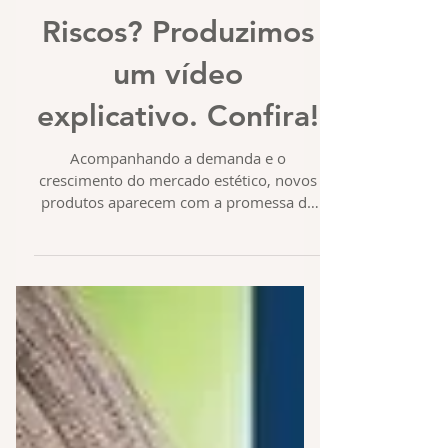
Riscos? Produzimos
um vídeo
explicativo. Confira!
Acompanhando a demanda e o
crescimento do mercado estético, novos
produtos aparecem com a promessa de
soluções efetivas e de baixo custo...