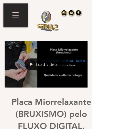
Load video
Placa Miorrelaxante
(BRUXISMO) pelo
FLUXO DIGITAL.