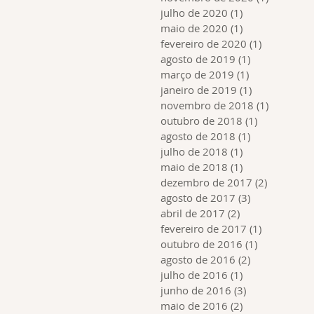
julho de 2020
(1)
1 post
maio de 2020
(1)
1 post
fevereiro de 2020
(1)
1 post
agosto de 2019
(1)
1 post
março de 2019
(1)
1 post
janeiro de 2019
(1)
1 post
novembro de 2018
(1)
1 post
outubro de 2018
(1)
1 post
agosto de 2018
(1)
1 post
julho de 2018
(1)
1 post
maio de 2018
(1)
1 post
dezembro de 2017
(2)
2 posts
agosto de 2017
(3)
3 posts
abril de 2017
(2)
2 posts
fevereiro de 2017
(1)
1 post
outubro de 2016
(1)
1 post
agosto de 2016
(2)
2 posts
julho de 2016
(1)
1 post
junho de 2016
(3)
3 posts
maio de 2016
(2)
2 posts