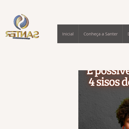
Inicial
Conheça a Santer