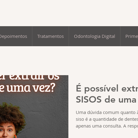
Depoimentos
Tratamentos
Odontologia Digital
Prime
É possível extr
SISOS de uma
Uma dúvida comum quanto à
siso é a quantidade de dente
apenas uma consulta. A respo