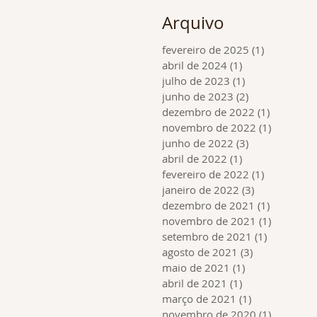
Arquivo
fevereiro de 2025
(1)
1 post
abril de 2024
(1)
1 post
julho de 2023
(1)
1 post
junho de 2023
(2)
2 posts
dezembro de 2022
(1)
1 post
novembro de 2022
(1)
1 post
junho de 2022
(3)
3 posts
abril de 2022
(1)
1 post
fevereiro de 2022
(1)
1 post
janeiro de 2022
(3)
3 posts
dezembro de 2021
(1)
1 post
novembro de 2021
(1)
1 post
setembro de 2021
(1)
1 post
agosto de 2021
(3)
3 posts
maio de 2021
(1)
1 post
abril de 2021
(1)
1 post
março de 2021
(1)
1 post
novembro de 2020
(1)
1 post