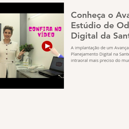
Conheça o Av
Estúdio de Od
Digital da San
Tecnologia e a
A implantação de um Avança
Planejamento Digital na Sant
intraoral mais preciso do m