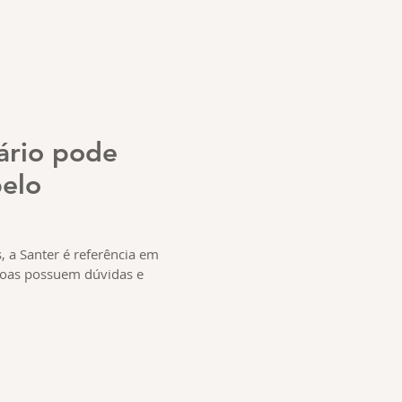
ário pode
pelo
, a Santer é referência em
ssoas possuem dúvidas e