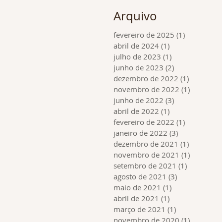
Arquivo
fevereiro de 2025
(1)
1 post
abril de 2024
(1)
1 post
julho de 2023
(1)
1 post
junho de 2023
(2)
2 posts
dezembro de 2022
(1)
1 post
novembro de 2022
(1)
1 post
junho de 2022
(3)
3 posts
abril de 2022
(1)
1 post
fevereiro de 2022
(1)
1 post
janeiro de 2022
(3)
3 posts
dezembro de 2021
(1)
1 post
novembro de 2021
(1)
1 post
setembro de 2021
(1)
1 post
agosto de 2021
(3)
3 posts
maio de 2021
(1)
1 post
abril de 2021
(1)
1 post
março de 2021
(1)
1 post
novembro de 2020
(1)
1 post