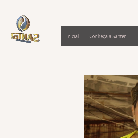
Inicial
Conheça a Santer