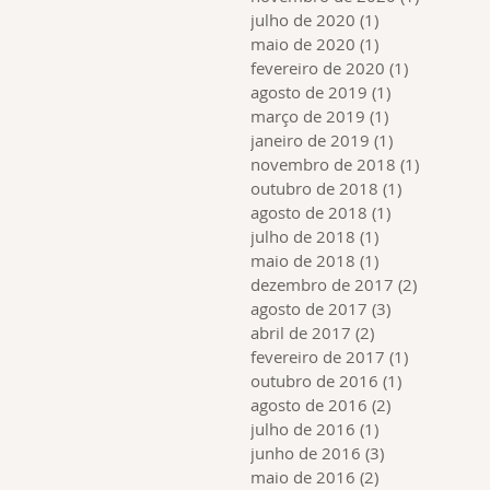
julho de 2020
(1)
1 post
maio de 2020
(1)
1 post
fevereiro de 2020
(1)
1 post
agosto de 2019
(1)
1 post
março de 2019
(1)
1 post
janeiro de 2019
(1)
1 post
novembro de 2018
(1)
1 post
outubro de 2018
(1)
1 post
agosto de 2018
(1)
1 post
julho de 2018
(1)
1 post
maio de 2018
(1)
1 post
dezembro de 2017
(2)
2 posts
agosto de 2017
(3)
3 posts
abril de 2017
(2)
2 posts
fevereiro de 2017
(1)
1 post
outubro de 2016
(1)
1 post
agosto de 2016
(2)
2 posts
julho de 2016
(1)
1 post
junho de 2016
(3)
3 posts
maio de 2016
(2)
2 posts