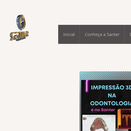
Inicial
Conheça a Santer