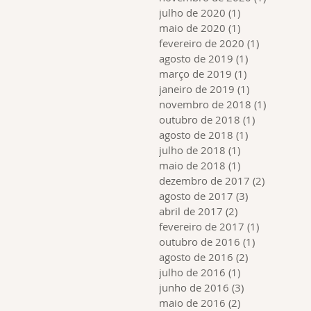
julho de 2020
(1)
1 post
maio de 2020
(1)
1 post
fevereiro de 2020
(1)
1 post
agosto de 2019
(1)
1 post
março de 2019
(1)
1 post
janeiro de 2019
(1)
1 post
novembro de 2018
(1)
1 post
outubro de 2018
(1)
1 post
agosto de 2018
(1)
1 post
julho de 2018
(1)
1 post
maio de 2018
(1)
1 post
dezembro de 2017
(2)
2 posts
agosto de 2017
(3)
3 posts
abril de 2017
(2)
2 posts
fevereiro de 2017
(1)
1 post
outubro de 2016
(1)
1 post
agosto de 2016
(2)
2 posts
julho de 2016
(1)
1 post
junho de 2016
(3)
3 posts
maio de 2016
(2)
2 posts