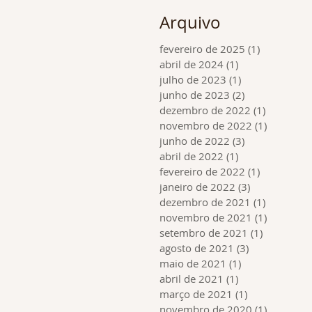
Arquivo
fevereiro de 2025
(1)
1 post
abril de 2024
(1)
1 post
julho de 2023
(1)
1 post
junho de 2023
(2)
2 posts
dezembro de 2022
(1)
1 post
novembro de 2022
(1)
1 post
junho de 2022
(3)
3 posts
abril de 2022
(1)
1 post
fevereiro de 2022
(1)
1 post
janeiro de 2022
(3)
3 posts
dezembro de 2021
(1)
1 post
novembro de 2021
(1)
1 post
setembro de 2021
(1)
1 post
agosto de 2021
(3)
3 posts
maio de 2021
(1)
1 post
abril de 2021
(1)
1 post
março de 2021
(1)
1 post
novembro de 2020
(1)
1 post