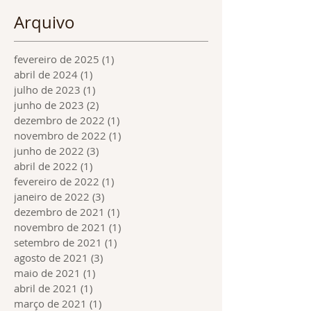
Arquivo
fevereiro de 2025
(1)
1 post
abril de 2024
(1)
1 post
julho de 2023
(1)
1 post
junho de 2023
(2)
2 posts
dezembro de 2022
(1)
1 post
novembro de 2022
(1)
1 post
junho de 2022
(3)
3 posts
abril de 2022
(1)
1 post
fevereiro de 2022
(1)
1 post
janeiro de 2022
(3)
3 posts
dezembro de 2021
(1)
1 post
novembro de 2021
(1)
1 post
setembro de 2021
(1)
1 post
agosto de 2021
(3)
3 posts
maio de 2021
(1)
1 post
abril de 2021
(1)
1 post
março de 2021
(1)
1 post