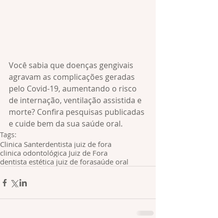
Você sabia que doenças gengivais 
agravam as complicações geradas 
pelo Covid-19, aumentando o risco 
de internação, ventilação assistida e 
morte? Confira pesquisas publicadas 
e cuide bem da sua saúde oral.
Tags:
Clinica Santer
dentista juiz de fora
clinica odontológica Juiz de Fora
dentista estética juiz de fora
saúde oral