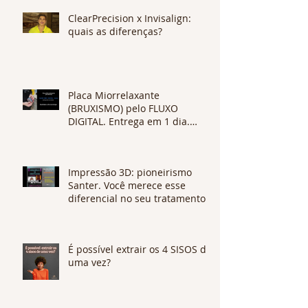
ClearPrecision x Invisalign:
quais as diferenças?
Placa Miorrelaxante
(BRUXISMO) pelo FLUXO
DIGITAL. Entrega em 1 dia.
Qualidade e alta tecnologia.
Impressão 3D: pioneirismo
Santer. Você merece esse
diferencial no seu tratamento.
É possível extrair os 4 SISOS de
uma vez?